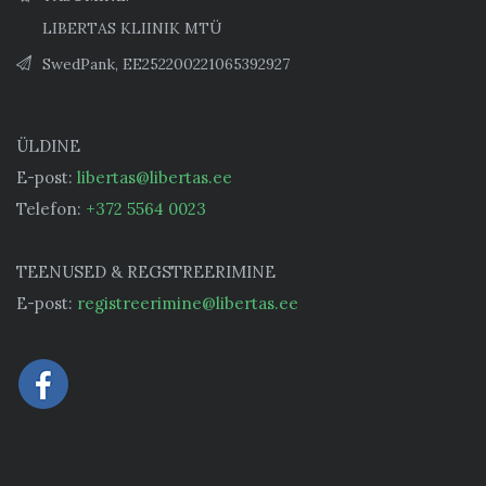
LIBERTAS KLIINIK MTÜ
SwedPank, EE252200221065392927
ÜLDINE
E-post:
libertas@libertas.ee
Telefon:
+372 5564 0023
TEENUSED & REGSTREERIMINE
E-post:
registreerimine@libertas.ee