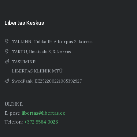
Libertas Keskus
TALLINN, Tulika 19, A Korpus 2. korrus
TARTU, Ilmatsalu 3, 3. korrus
TASUMINE:
LIBERTAS KLIINIK MTÜ
SwedPank, EE252200221065392927
ÜLDINE
E-post:
libertas@libertas.ee
Telefon:
+372 5564 0023